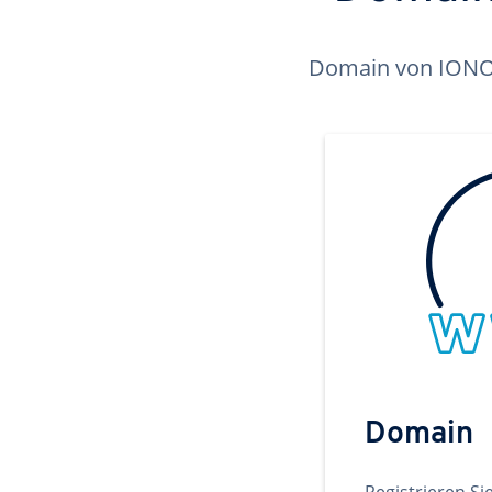
Domain von IONOS 
Domain