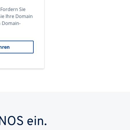
 Fordern Sie
ie Ihre Domain
en Domain-
hren
NOS ein.