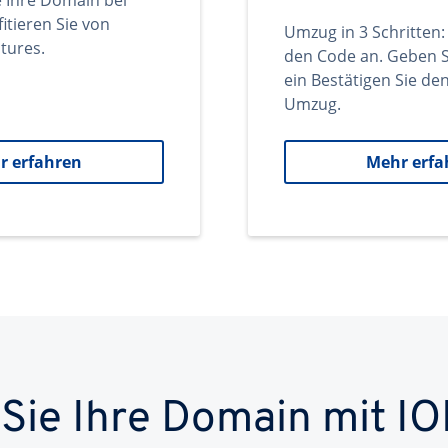
e Ihre Domain bei
itieren Sie von
Umzug in 3 Schritten:
tures.
den Code an. Geben S
ein Bestätigen Sie d
Umzug.
r erfahren
Mehr erfa
 Sie Ihre Domain mit IO