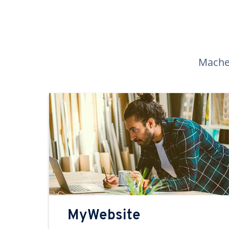
Machen
MyWebsite