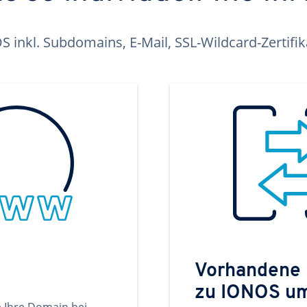
inkl. Subdomains, E-Mail, SSL-Wildcard-Zertifi
Vorhandene
zu IONOS u