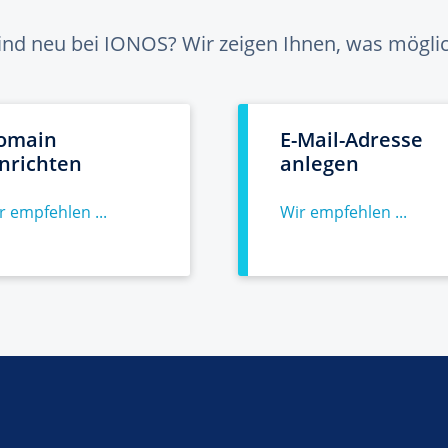
sind neu bei IONOS? Wir zeigen Ihnen, was möglich
omain
E-Mail-Adresse
inrichten
anlegen
r empfehlen ...
Wir empfehlen ...