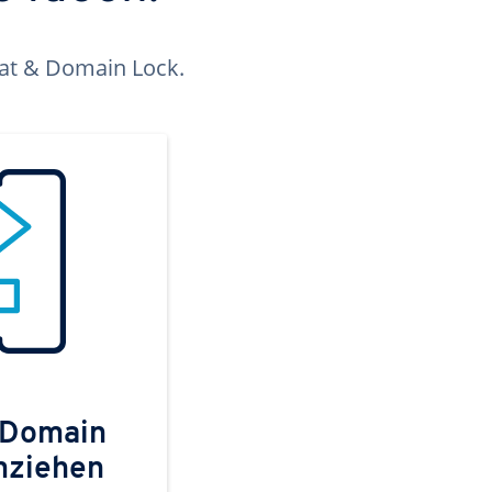
kat & Domain Lock.
 Domain
mziehen