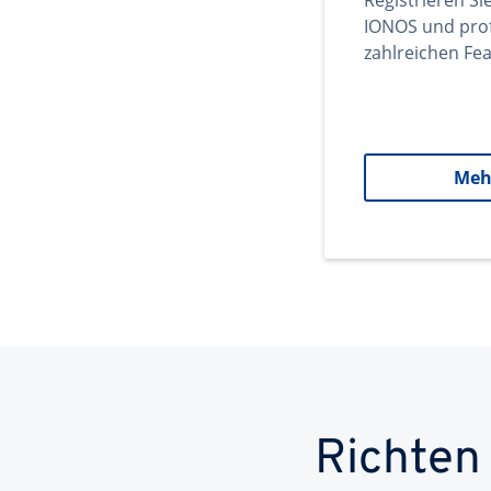
Registrieren Si
IONOS und prof
zahlreichen Fea
Meh
Richten