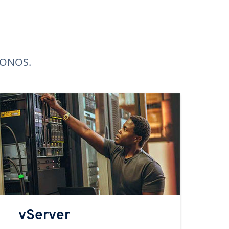
 IONOS.
vServer